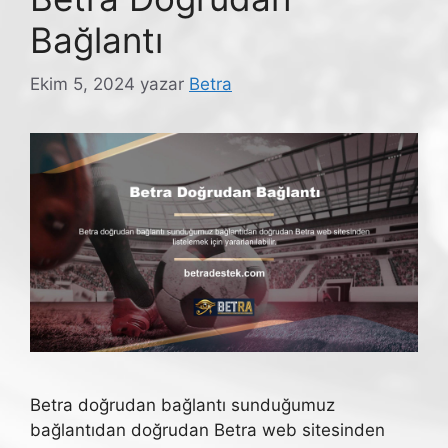
Bağlantı
Ekim 5, 2024
yazar
Betra
Betra doğrudan bağlantı sunduğumuz
bağlantıdan doğrudan Betra web sitesinden