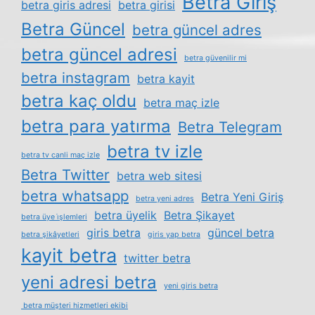
Betra Giriş
betra giris adresi
betra girisi
Betra Güncel
betra güncel adres
betra güncel adresi
betra güvenilir mi
betra instagram
betra kayit
betra kaç oldu
betra maç izle
betra para yatırma
Betra Telegram
betra tv izle
betra tv canli maç izle
Betra Twitter
betra web sitesi
betra whatsapp
Betra Yeni Giriş
betra yeni adres
betra üyelik
Betra Şikayet
betra üye i̇şlemleri
giris betra
güncel betra
betra şikâyetleri
giris yap betra
kayit betra
twitter betra
yeni adresi betra
yeni giris betra
betra müşteri hizmetleri ekibi