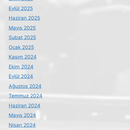
Eylül 2025
Haziran 2025
Mayıs 2025
Şubat 2025
Ocak 2025
Kasım 2024
Ekim 2024
Eylül 2024
Ağustos 2024
Temmuz 2024
Haziran 2024
Mayıs 2024
Nisan 2024