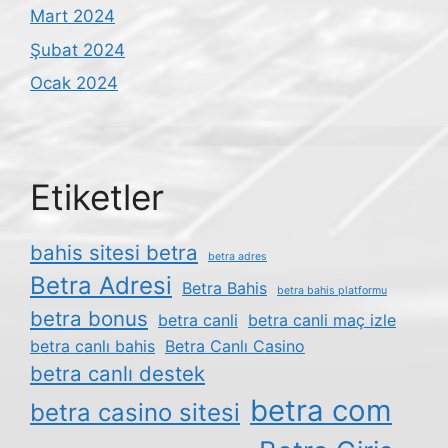
Mart 2024
Şubat 2024
Ocak 2024
Etiketler
bahis sitesi betra
betra adres
Betra Adresi
Betra Bahis
betra bahis platformu
betra bonus
betra canli
betra canli maç izle
betra canlı bahis
Betra Canlı Casino
betra canlı destek
betra com
betra casino sitesi