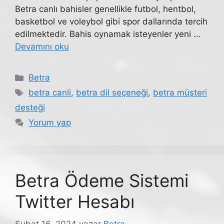
Betra canlı bahisler genellikle futbol, ​​hentbol, ​​
basketbol ve voleybol gibi spor dallarında tercih
edilmektedir. Bahis oynamak isteyenler yeni …
Devamını oku
Kategoriler
Betra
Etiketler
betra canli
,
betra dil seçeneği
,
betra müşteri
desteği
Yorum yap
Betra Ödeme Sistemi
Twitter Hesabı
Şubat 16, 2024
yazar
Betra