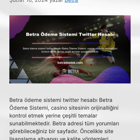
Betra ödeme sistemi twitter hesabı Betra
Ödeme Sistemi, casino sitesinin orijinalliğini
kontrol etmek yerine çeşitli temalar
sunabilmektedir. Betra adresi tüm yorumları
görebileceğiniz bir sayfadır. Öncelikle site
lisanslama altyapısı ve kalite yöntemleri