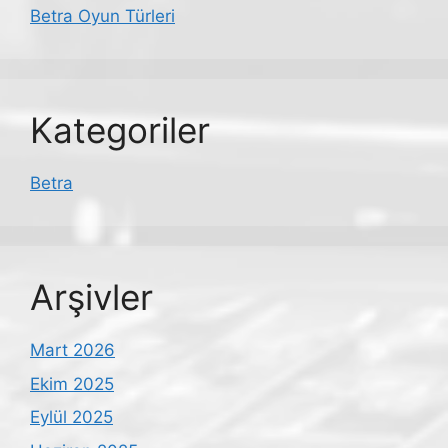
Betra Oyun Türleri
Kategoriler
Betra
Arşivler
Mart 2026
Ekim 2025
Eylül 2025