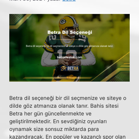
Betra dil seçeneği bir dil seçmenize ve siteye o
dilde göz atmanıza olanak tanır. Bahis sitesi
Betra her gün güncellenmekte ve
geliştirilmektedir. En sevdiğiniz oyunları
oynamak size sonsuz miktarda para
kazandıracak. En popüler ve kazançlı spor olan