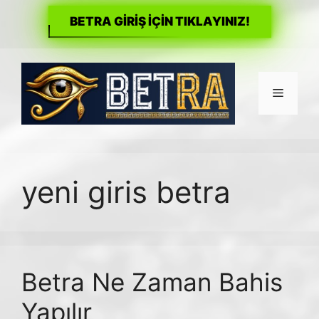
BETRA GİRİŞ İÇİN TIKLAYINIZ!
İçeriğe
atla
Menü
yeni giris betra
Betra Ne Zaman Bahis
Yapılır