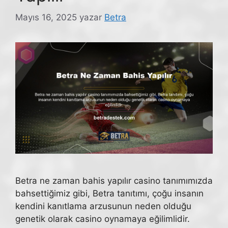
Mayıs 16, 2025
yazar
Betra
Betra ne zaman bahis yapılır casino tanımımızda
bahsettiğimiz gibi, Betra tanıtımı, çoğu insanın
kendini kanıtlama arzusunun neden olduğu
genetik olarak casino oynamaya eğilimlidir.