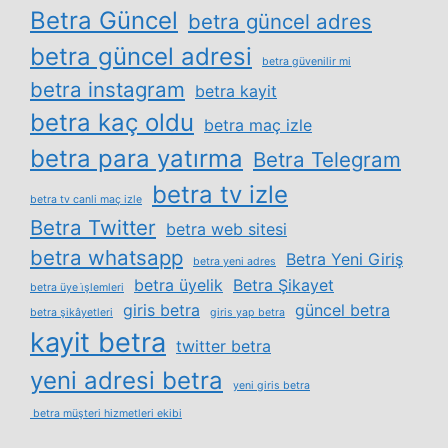
Betra Güncel
betra güncel adres
betra güncel adresi
betra güvenilir mi
betra instagram
betra kayit
betra kaç oldu
betra maç izle
betra para yatırma
Betra Telegram
betra tv izle
betra tv canli maç izle
Betra Twitter
betra web sitesi
betra whatsapp
Betra Yeni Giriş
betra yeni adres
betra üyelik
Betra Şikayet
betra üye i̇şlemleri
giris betra
güncel betra
betra şikâyetleri
giris yap betra
kayit betra
twitter betra
yeni adresi betra
yeni giris betra
betra müşteri hizmetleri ekibi