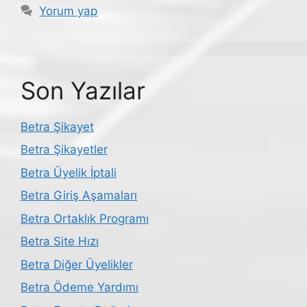
Yorum yap
Son Yazılar
Betra Şikayet
Betra Şikayetler
Betra Üyelik İptali
Betra Giriş Aşamaları
Betra Ortaklık Programı
Betra Site Hızı
Betra Diğer Üyelikler
Betra Ödeme Yardımı