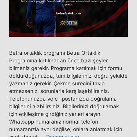
Betra ortaklık programı Betra Ortaklık
Programına katılmadan önce bazı şeyler
bilmeniz gerekir. Programa katılmak için formu
doldurduğunuzda, tüm bilgilerinizi doğru şekilde
yazmanız gerekir. Çekme sürecini takip
etmezseniz, sorunlarla karşılaşabilirsiniz.
Telefonunuzda ve e -postanızda doğrulama
bilgilerini alabilirsiniz. Bilgilerinizi doğrulamak
için etkileşime girdiğiniz yerleri arayın.
Whatsapp numaranız normal telefon
numaranızla aynı değilse, onlara anlatmak için
canlı destek …
Devamını oku