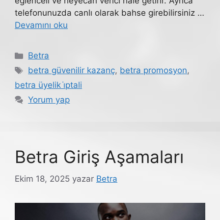
eğlenceli ve heyecan verici hale getirir. Ayrıca
telefonunuzda canlı olarak bahse girebilirsiniz …
Devamını oku
Kategoriler
Betra
Etiketler
betra güvenilir kazanç
,
betra promosyon
,
betra üyelik i̇ptali
Yorum yap
Betra Giriş Aşamaları
Ekim 18, 2025
yazar
Betra