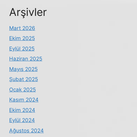
Arşivler
Mart 2026
Ekim 2025
Eylül 2025
Haziran 2025
Mayıs 2025
Şubat 2025
Ocak 2025
Kasım 2024
Ekim 2024
Eylül 2024
Ağustos 2024