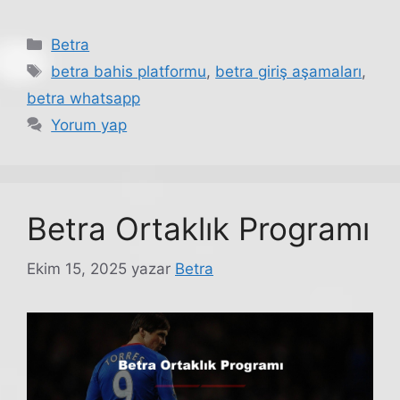
Kategoriler
Betra
Etiketler
betra bahis platformu
,
betra giriş aşamaları
,
betra whatsapp
Yorum yap
Betra Ortaklık Programı
Ekim 15, 2025
yazar
Betra