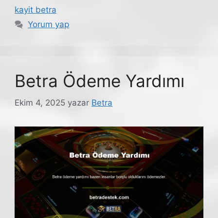
kayit betra
Yorum yap
Betra Ödeme Yardımı
Ekim 4, 2025
yazar
Betra