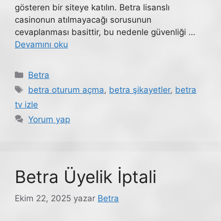
gösteren bir siteye katılın. Betra lisanslı
casinonun atılmayacağı sorusunun
cevaplanması basittir, bu nedenle güvenliği …
Devamını oku
Kategoriler
Betra
Etiketler
betra oturum açma
,
betra şikayetler
,
betra
tv izle
Yorum yap
Betra Üyelik İptali
Ekim 22, 2025
yazar
Betra