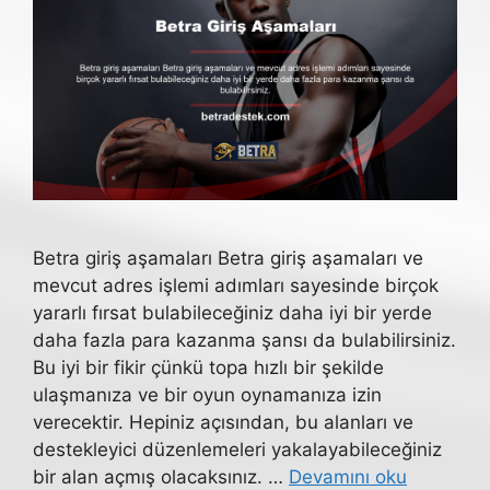
Betra giriş aşamaları Betra giriş aşamaları ve
mevcut adres işlemi adımları sayesinde birçok
yararlı fırsat bulabileceğiniz daha iyi bir yerde
daha fazla para kazanma şansı da bulabilirsiniz.
Bu iyi bir fikir çünkü topa hızlı bir şekilde
ulaşmanıza ve bir oyun oynamanıza izin
verecektir. Hepiniz açısından, bu alanları ve
destekleyici düzenlemeleri yakalayabileceğiniz
bir alan açmış olacaksınız. …
Devamını oku