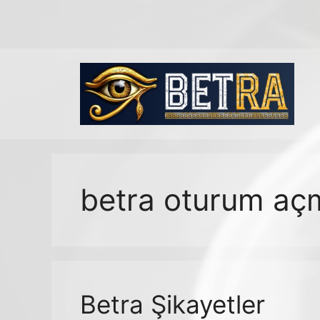
İçeriğe
atla
betra oturum aç
Betra Şikayetler