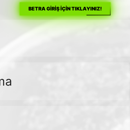
BETRA GİRİŞ İÇİN TIKLAYINIZ!
ma