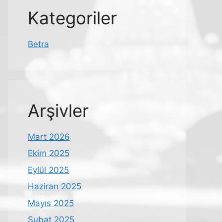
Kategoriler
Betra
Arşivler
Mart 2026
Ekim 2025
Eylül 2025
Haziran 2025
Mayıs 2025
Şubat 2025