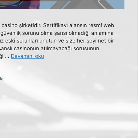
r casino şirketidir. Sertifikayı ajansın resmi web
ir güvenlik sorunu olma şansı olmadığı anlamına
ınız eski sorunları unutun ve size her şeyi net bir
 lisanslı casinonun atılmayacağı sorusunun
iği …
Devamını oku
le