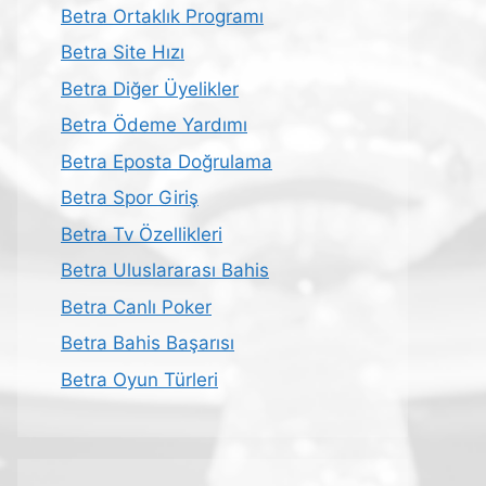
Betra Ortaklık Programı
Betra Site Hızı
Betra Diğer Üyelikler
Betra Ödeme Yardımı
Betra Eposta Doğrulama
Betra Spor Giriş
Betra Tv Özellikleri
Betra Uluslararası Bahis
Betra Canlı Poker
Betra Bahis Başarısı
Betra Oyun Türleri