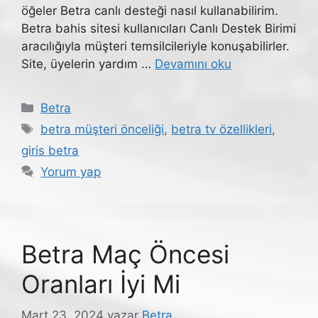
öğeler Betra canlı desteği nasıl kullanabilirim.
Betra bahis sitesi kullanıcıları Canlı Destek Birimi
aracılığıyla müşteri temsilcileriyle konuşabilirler.
Site, üyelerin yardım …
Devamını oku
Kategoriler
Betra
Etiketler
betra müşteri önceliği
,
betra tv özellikleri
,
giris betra
Yorum yap
Betra Maç Öncesi
Oranları İyi Mi
Mart 23, 2024
yazar
Betra