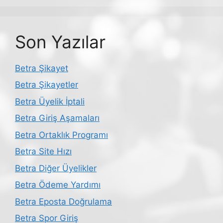
Son Yazılar
Betra Şikayet
Betra Şikayetler
Betra Üyelik İptali
Betra Giriş Aşamaları
Betra Ortaklık Programı
Betra Site Hızı
Betra Diğer Üyelikler
Betra Ödeme Yardımı
Betra Eposta Doğrulama
Betra Spor Giriş