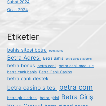
Şubat 2024
Ocak 2024
Etiketler
bahis sitesi betra
betra adres
Betra Adresi
Betra Bahis
betra bahis platformu
betra bonus
betra canli
betra canli maç izle
betra canlı bahis
Betra Canlı Casino
betra canlı destek
betra com
betra casino sitesi
Betra Giriş
betra giris adresi
betra girisi
Betra Güncel