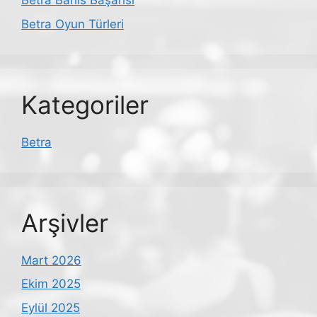
Betra Bahis Başarısı
Betra Oyun Türleri
Kategoriler
Betra
Arşivler
Mart 2026
Ekim 2025
Eylül 2025