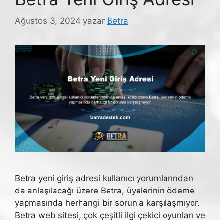
Ağustos 3, 2024
yazar
Betra
Betra yeni giriş adresi kullanıcı yorumlarından
da anlaşılacağı üzere Betra, üyelerinin ödeme
yapmasında herhangi bir sorunla karşılaşmıyor.
Betra web sitesi, çok çeşitli ilgi çekici oyunları ve