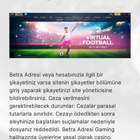
Betra Adresi veya hesabınızla ilgili bir
şikayetiniz varsa sitenin şikayetler bölümüne
giriş yaparak şikayetinizi site yöneticisine
bildirebilirsiniz. Ceza verilmesini
gerektirebilecek durumlar: Cezalar parasal
tutarlarla sınırlıdır. Cezayı ödedikten sonra
aleyhinize başlatılan suçlamalar nedeniyle
dosyanız reddedildi. Betra Adresi Gaming
halihazırda üyelerine yasal olarak casino