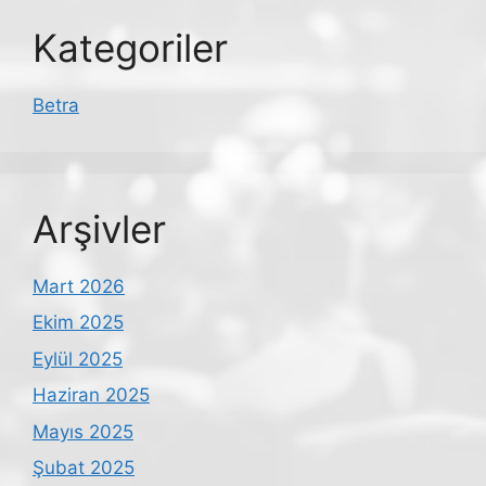
Kategoriler
Betra
Arşivler
Mart 2026
Ekim 2025
Eylül 2025
Haziran 2025
Mayıs 2025
Şubat 2025