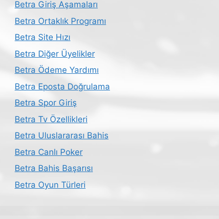
Betra Giriş Aşamaları
Betra Ortaklık Programı
Betra Site Hızı
Betra Diğer Üyelikler
Betra Ödeme Yardımı
Betra Eposta Doğrulama
Betra Spor Giriş
Betra Tv Özellikleri
Betra Uluslararası Bahis
Betra Canlı Poker
Betra Bahis Başarısı
Betra Oyun Türleri