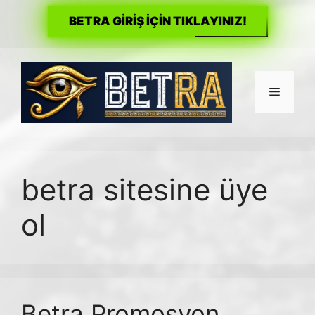
BETRA GİRİŞ İÇİN TIKLAYINIZ!
İçeriğe
atla
Menü
betra sitesine üye
ol
Betra Promosyon