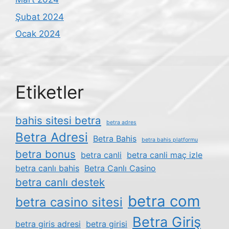
Şubat 2024
Ocak 2024
Etiketler
bahis sitesi betra
betra adres
Betra Adresi
Betra Bahis
betra bahis platformu
betra bonus
betra canli
betra canli maç izle
betra canlı bahis
Betra Canlı Casino
betra canlı destek
betra com
betra casino sitesi
Betra Giriş
betra giris adresi
betra girisi