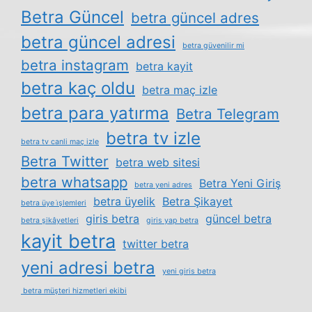
Betra Güncel
betra güncel adres
betra güncel adresi
betra güvenilir mi
betra instagram
betra kayit
betra kaç oldu
betra maç izle
betra para yatırma
Betra Telegram
betra tv izle
betra tv canli maç izle
Betra Twitter
betra web sitesi
betra whatsapp
Betra Yeni Giriş
betra yeni adres
betra üyelik
Betra Şikayet
betra üye i̇şlemleri
giris betra
güncel betra
betra şikâyetleri
giris yap betra
kayit betra
twitter betra
yeni adresi betra
yeni giris betra
betra müşteri hizmetleri ekibi