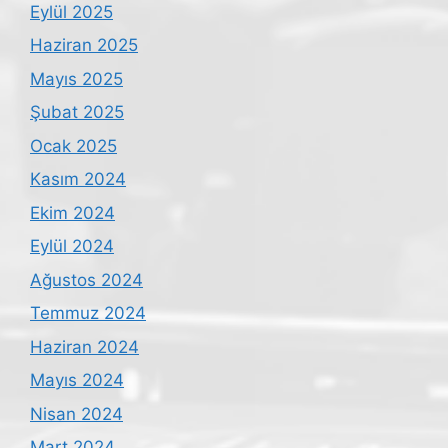
Eylül 2025
Haziran 2025
Mayıs 2025
Şubat 2025
Ocak 2025
Kasım 2024
Ekim 2024
Eylül 2024
Ağustos 2024
Temmuz 2024
Haziran 2024
Mayıs 2024
Nisan 2024
Mart 2024