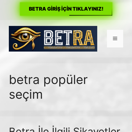
BETRA GİRİŞ İÇİN TIKLAYINIZ!
İçeriğe
atla
Menü
betra popüler
seçim
Betra İle İlgili Şikayetler