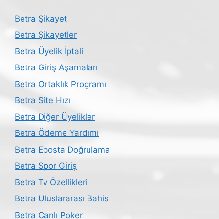
Betra Şikayet
Betra Şikayetler
Betra Üyelik İptali
Betra Giriş Aşamaları
Betra Ortaklık Programı
Betra Site Hızı
Betra Diğer Üyelikler
Betra Ödeme Yardımı
Betra Eposta Doğrulama
Betra Spor Giriş
Betra Tv Özellikleri
Betra Uluslararası Bahis
Betra Canlı Poker