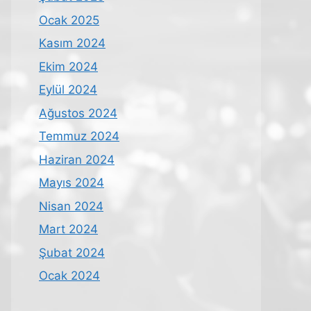
Ocak 2025
Kasım 2024
Ekim 2024
Eylül 2024
Ağustos 2024
Temmuz 2024
Haziran 2024
Mayıs 2024
Nisan 2024
Mart 2024
Şubat 2024
Ocak 2024