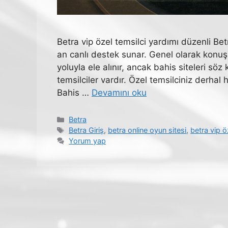
Betra vip özel temsilci yardımı düzenli Betr
an canlı destek sunar. Genel olarak konuşu
yoluyla ele alınır, ancak bahis siteleri s
temsilciler vardır. Özel temsilciniz derhal h
Bahis …
Devamını oku
Kategoriler
Betra
Etiketler
Betra Giriş
,
betra online oyun sitesi
,
betra vip ö
Yorum yap