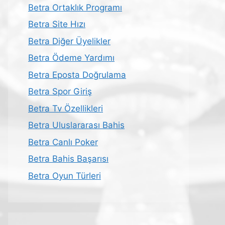
Betra Ortaklık Programı
Betra Site Hızı
Betra Diğer Üyelikler
Betra Ödeme Yardımı
Betra Eposta Doğrulama
Betra Spor Giriş
Betra Tv Özellikleri
Betra Uluslararası Bahis
Betra Canlı Poker
Betra Bahis Başarısı
Betra Oyun Türleri