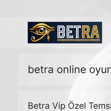
İçeriğe
atla
betra online oyun
Betra Vip Özel Temsi