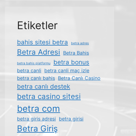
Etiketler
bahis sitesi betra
betra adres
Betra Adresi
Betra Bahis
betra bonus
betra bahis platformu
betra canli
betra canli maç izle
betra canlı bahis
Betra Canlı Casino
betra canlı destek
betra casino sitesi
betra com
betra giris adresi
betra girisi
Betra Giriş