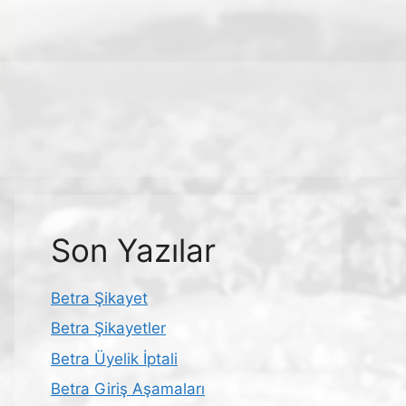
Son Yazılar
Betra Şikayet
Betra Şikayetler
Betra Üyelik İptali
Betra Giriş Aşamaları