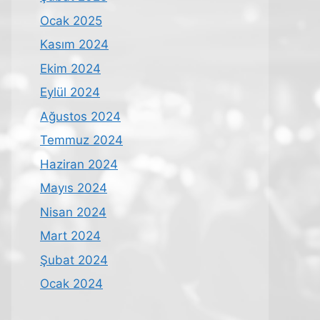
Ocak 2025
Kasım 2024
Ekim 2024
Eylül 2024
Ağustos 2024
Temmuz 2024
Haziran 2024
Mayıs 2024
Nisan 2024
Mart 2024
Şubat 2024
Ocak 2024