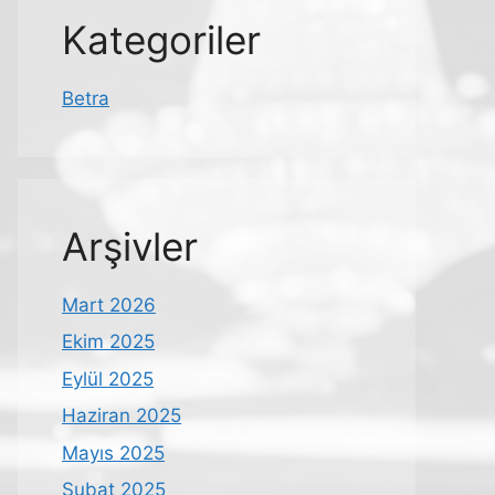
Kategoriler
Betra
Arşivler
Mart 2026
Ekim 2025
Eylül 2025
Haziran 2025
Mayıs 2025
Şubat 2025