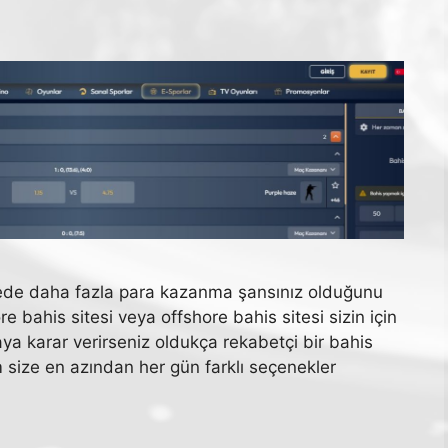
sitede daha fazla para kazanma şansınız olduğunu
bahis sitesi veya offshore bahis sitesi sizin için
aya karar verirseniz oldukça rekabetçi bir bahis
m size en azından her gün farklı seçenekler