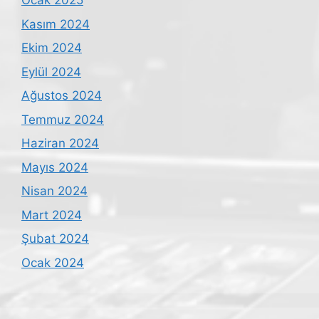
Ocak 2025
Kasım 2024
Ekim 2024
Eylül 2024
Ağustos 2024
Temmuz 2024
Haziran 2024
Mayıs 2024
Nisan 2024
Mart 2024
Şubat 2024
Ocak 2024