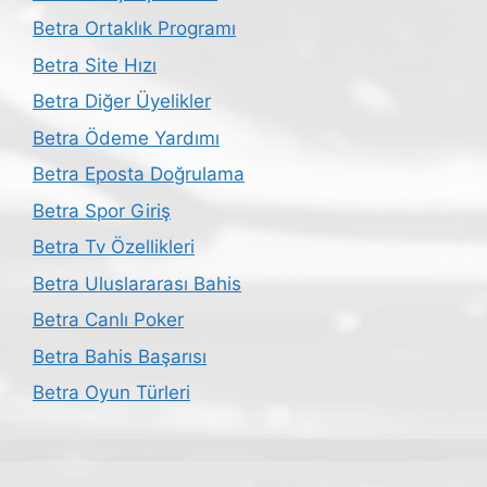
Betra Ortaklık Programı
Betra Site Hızı
Betra Diğer Üyelikler
Betra Ödeme Yardımı
Betra Eposta Doğrulama
Betra Spor Giriş
Betra Tv Özellikleri
Betra Uluslararası Bahis
Betra Canlı Poker
Betra Bahis Başarısı
Betra Oyun Türleri