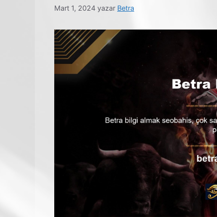
Mart 1, 2024
yazar
Betra