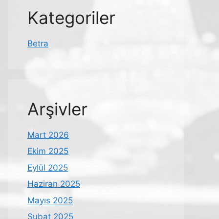
Kategoriler
Betra
Arşivler
Mart 2026
Ekim 2025
Eylül 2025
Haziran 2025
Mayıs 2025
Şubat 2025