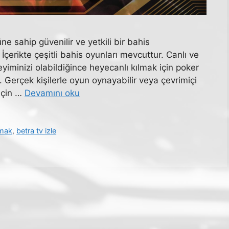
e sahip güvenilir ve yetkili bir bahis
. İçerikte çeşitli bahis oyunları mevcuttur. Canlı ve
yiminizi olabildiğince heyecanlı kılmak için poker
. Gerçek kişilerle oyun oynayabilir veya çevrimiçi
için …
Devamını oku
lmak
,
betra tv izle