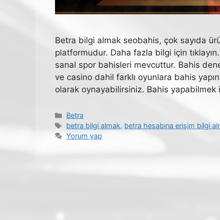
Betra bilgi almak seobahis, çok sayıda ürün
platformudur. Daha fazla bilgi için tıklayın
sanal spor bahisleri mevcuttur. Bahis dene
ve casino dahil farklı oyunlara bahis yapın
olarak oynayabilirsiniz. Bahis yapabilmek 
Kategoriler
Betra
Etiketler
betra bilgi almak
,
betra hesabına erişim bilgi a
Yorum yap