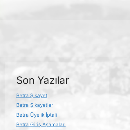
Son Yazılar
Betra Şikayet
Betra Şikayetler
Betra Üyelik İptali
Betra Giriş Aşamaları