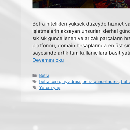
Betra nitelikleri yüksek düzeyde hizmet sa
işletmelerin aksayan unsurları derhal günc
sık sık güncellenen ve arızalı parçaların hı
platformu, domain hesaplarında en üst sıra
sayesinde artık tüm kullanıcılara basit ya
Devamını oku
Kategoriler
Betra
Etiketler
betra cep giriş adresi
,
betra güncel adres
,
betra
Yorum yap