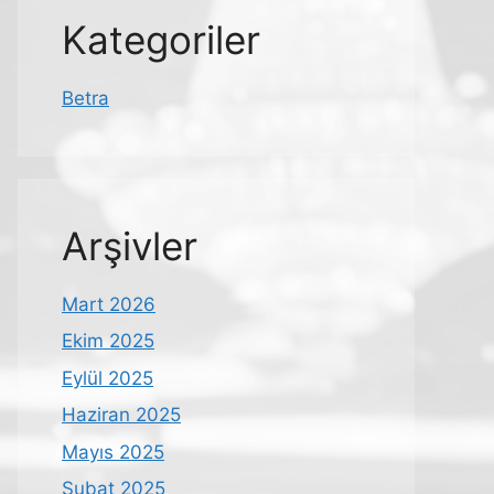
Kategoriler
Betra
Arşivler
Mart 2026
Ekim 2025
Eylül 2025
Haziran 2025
Mayıs 2025
Şubat 2025