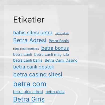
Etiketler
bahis sitesi betra
betra adres
Betra Adresi
Betra Bahis
betra bonus
betra bahis platformu
betra canli
betra canli maç izle
betra canlı bahis
Betra Canlı Casino
betra canlı destek
betra casino sitesi
betra com
betra giris adresi
betra girisi
Betra Giriş