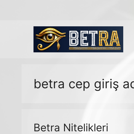
İçeriğe
atla
betra cep giriş a
Betra Nitelikleri