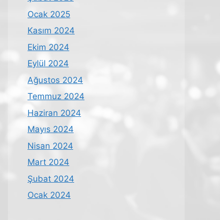
Ocak 2025
Kasım 2024
Ekim 2024
Eylül 2024
Ağustos 2024
Temmuz 2024
Haziran 2024
Mayıs 2024
Nisan 2024
Mart 2024
Şubat 2024
Ocak 2024