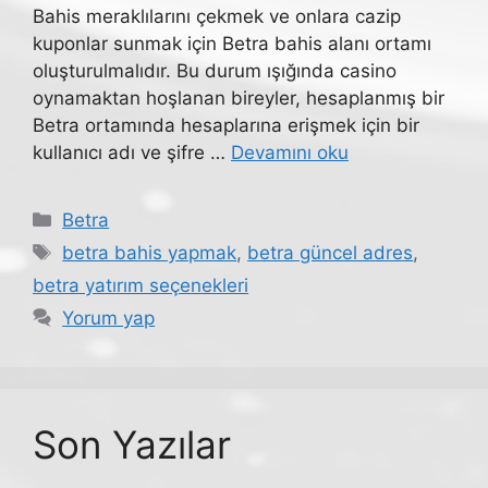
Bahis meraklılarını çekmek ve onlara cazip
kuponlar sunmak için Betra bahis alanı ortamı
oluşturulmalıdır. Bu durum ışığında casino
oynamaktan hoşlanan bireyler, hesaplanmış bir
Betra ortamında hesaplarına erişmek için bir
kullanıcı adı ve şifre …
Devamını oku
Kategoriler
Betra
Etiketler
betra bahis yapmak
,
betra güncel adres
,
betra yatırım seçenekleri
Yorum yap
Son Yazılar