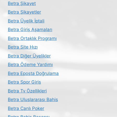
Betra Şikayet
Betra Şikayetler
Betra Üyelik İptali
Betra Giriş Aşamaları
Betra Ortaklık Programı
Betra Site Hızı
Betra Diğer Üyelikler
Betra Ödeme Yardımı
Betra Eposta Doğrulama
Betra Spor Giriş
Betra Tv Özellikleri
Betra Uluslararası Bahis
Betra Canlı Poker