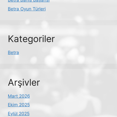
Betra Bahis Başarısı
Betra Oyun Türleri
Kategoriler
Betra
Arşivler
Mart 2026
Ekim 2025
Eylül 2025