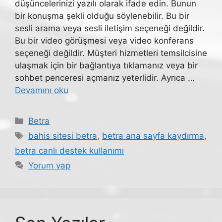
düşüncelerinizi yazılı olarak ifade edin. Bunun
bir konuşma şekli olduğu söylenebilir. Bu bir
sesli arama veya sesli iletişim seçeneği değildir.
Bu bir video görüşmesi veya video konferans
seçeneği değildir. Müşteri hizmetleri temsilcisine
ulaşmak için bir bağlantıya tıklamanız veya bir
sohbet penceresi açmanız yeterlidir. Ayrıca …
Devamını oku
Kategoriler
Betra
Etiketler
bahis sitesi betra
,
betra ana sayfa kaydırma
,
betra canlı destek kullanımı
Yorum yap