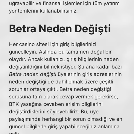
uğrayabilir ve finansal işlemler için tüm yatırım
yöntemlerini kullanabilirsiniz.
Betra Neden Değişti
Her casino sitesi için giriş bilgilerinizi
güncelleyin. Aslında bu tamamen doğal bir
olaydır. Ancak kullanıcı, giriş bilgilerinin neden
değiştirildiğini bilmek istiyor. Şu ana kadar bazı
Betra neden değişti
üyelerinin giriş adreslerinin
neden değiştiği de dahil olmak üzere çeşitli
sorunlar ortaya çıktı. Betra neden değiştiği
sorusuna tam olarak cevap vermek gerekirse,
BTK yasağına cevaben erişim bilgilerini
değiştirdiklerini söyleyebiliriz. Bu, üye
paylaşımında herhangi bir sorun olmadığı ve en
güncel bilgilerle giriş yapabileceğiniz anlamına