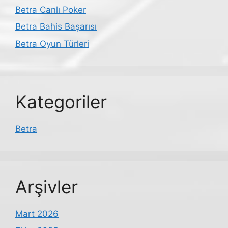
Betra Canlı Poker
Betra Bahis Başarısı
Betra Oyun Türleri
Kategoriler
Betra
Arşivler
Mart 2026