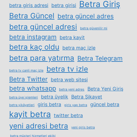
Betra Giriş
betra giris adresi
betra girisi
Betra Güncel
betra güncel adres
betra güncel adresi
betra güvenilir mi
betra instagram
betra kayit
betra kaç oldu
betra maç izle
betra para yatırma
Betra Telegram
betra tv izle
betra tv canli maç izle
Betra Twitter
betra web sitesi
betra whatsapp
Betra Yeni Giriş
betra yeni adres
betra üyelik
Betra Şikayet
betra üye i̇şlemleri
giris betra
güncel betra
betra şikâyetleri
giris yap betra
kayit betra
twitter betra
yeni adresi betra
yeni giris betra
betra müşteri hizmetleri ekibi