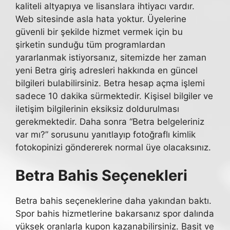
kaliteli altyapıya ve lisanslara ihtiyacı vardır.
Web sitesinde asla hata yoktur. Üyelerine
güvenli bir şekilde hizmet vermek için bu
şirketin sunduğu tüm programlardan
yararlanmak istiyorsanız, sitemizde her zaman
yeni Betra giriş adresleri hakkında en güncel
bilgileri bulabilirsiniz. Betra hesap açma işlemi
sadece 10 dakika sürmektedir. Kişisel bilgiler ve
iletişim bilgilerinin eksiksiz doldurulması
gerekmektedir. Daha sonra “Betra belgeleriniz
var mı?” sorusunu yanıtlayıp fotoğraflı kimlik
fotokopinizi göndererek normal üye olacaksınız.
Betra Bahis Seçenekleri
Betra bahis seçeneklerine daha yakından baktı.
Spor bahis hizmetlerine bakarsanız spor dalında
yüksek oranlarla kupon kazanabilirsiniz. Basit ve