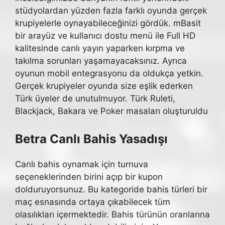
stüdyolardan yüzden fazla farklı oyunda gerçek
krupiyelerle oynayabileceğinizi gördük. mBasit
bir arayüz ve kullanıcı dostu menü ile Full HD
kalitesinde canlı yayın yaparken kırpma ve
takılma sorunları yaşamayacaksınız. Ayrıca
oyunun mobil entegrasyonu da oldukça yetkin.
Gerçek krupiyeler oyunda size eşlik ederken
Türk üyeler de unutulmuyor. Türk Ruleti,
Blackjack, Bakara ve Poker masaları oluşturuldu
Betra Canlı Bahis Yasadışı
Canlı bahis oynamak için turnuva
seçeneklerinden birini açıp bir kupon
dolduruyorsunuz. Bu kategoride bahis türleri bir
maç esnasında ortaya çıkabilecek tüm
olasılıkları içermektedir. Bahis türünün oranlarına