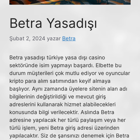
Betra Yasadışı
Şubat 2, 2024
yazar
Betra
Betra yasadışı türkiye yasa dışı casino
sektöründe isim yapmayı başardı. Elbette bu
durum müşterileri çok mutlu ediyor ve oyuncular
kripto para alım satımından keyif almaya
başlıyor. Aynı zamanda üyelere sitenin alan adı
bilgilerinin değiştirildiği ve mevcut giriş
adreslerini kullanarak hizmet alabilecekleri
konusunda bilgi verilecektir. Aslında Betra
adresine yapılacak her türlü paylaşım veya her
türlü işlem, yeni Betra giriş adresi üzerinden
yapılacaktır. Siz de şansınızı denemek için Betra