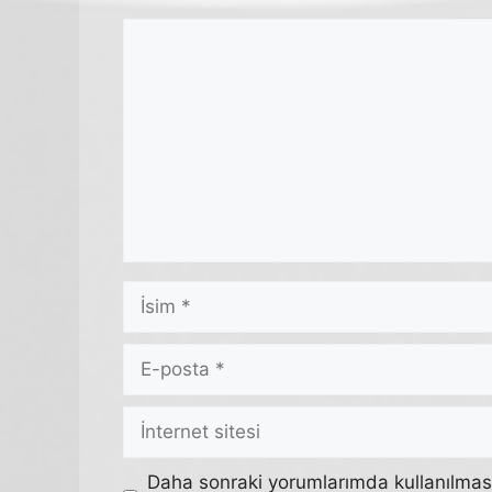
Yorum
İsim
E-
posta
İnternet
sitesi
Daha sonraki yorumlarımda kullanılması