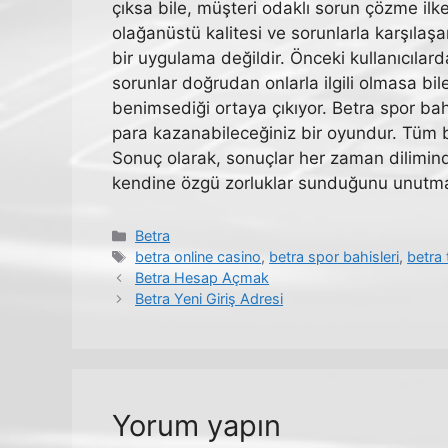
çıksa bile, müşteri odaklı sorun çözme il
olağanüstü kalitesi ve sorunlarla karşılaşa
bir uygulama değildir. Önceki kullanıcılarda
sorunlar doğrudan onlarla ilgili olmasa bil
benimsediği ortaya çıkıyor. Betra spor bah
para kazanabileceğiniz bir oyundur. Tüm 
Sonuç olarak, sonuçlar her zaman diliminde 
kendine özgü zorluklar sunduğunu unutm
Kategoriler
Betra
Etiketler
betra online casino
,
betra spor bahisleri
,
betra 
Betra Hesap Açmak
Betra Yeni Giriş Adresi
Yorum yapın