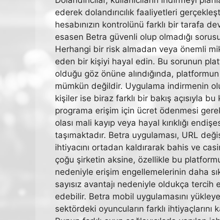
ederek dolandırıcılık faaliyetleri gerçekleş
hesabınızın kontrolünü farklı bir tarafa dev
esasen Betra güvenli olup olmadığı sorus
Herhangi bir risk almadan veya önemli mik
eden bir kişiyi hayal edin. Bu sorunun pla
olduğu göz önüne alındığında, platformun
mümkün değildir. Uygulama indirmenin ol
kişiler ise biraz farklı bir bakış açısıyla 
programa erişim için ücret ödenmesi gerekti
olası mali kayıp veya hayal kırıklığı endi
taşımaktadır. Betra uygulaması, URL değiş
ihtiyacını ortadan kaldırarak bahis ve casi
çoğu şirketin aksine, özellikle bu platform
nedeniyle erişim engellemelerinin daha sık
sayısız avantajı nedeniyle oldukça tercih e
edebilir. Betra mobil uygulamasını yükleye
sektördeki oyuncuların farklı ihtiyaçlarını