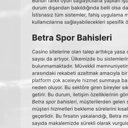
Bunun farklı oyun sağlayıcılarla yapılan i
durum dışarıdan bakıldığında belli olsa da
İstisnasız tüm sistemler, fahiş uygulama 
kullanıcılarına sağlayabilecekleri spesifik
Betra Spor Bahisleri
Casino sitelerine olan talep arttıkça yasa d
sayısı da artıyor. Ülkemizde bu sistemleri
bulunmamaktadır. Müvekkil memnuniyetini
arasındaki rekabeti azaltmak amacıyla bir 
platform çok aceleyle hizmet sunmaya baş
neden oluyor. Bu sektöre giren bireyler sıkl
getirir. Bu durum, iletişim özelliklerinin g
Betra spor bahisleri
, müşterilerden gelen 
müşteri hizmetleri bekleme sürelerini kısa
geçerlidir. Bu fırsatın yakalandığı, Betra 
sayıda makalemizde sürekli olarak vurgula