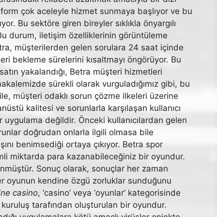
latform çok aceleyle hizmet sunmaya başlıyor ve bu
r. Bu sektöre giren bireyler sıklıkla önyargılı
. Bu durum, iletişim özelliklerinin görüntüleme
etra, müşterilerden gelen sorulara 24 saat içinde
eri bekleme sürelerini kısaltmayı öngörüyor. Bu
rsatın yakalandığı, Betra müşteri hizmetleri
akalemizde sürekli olarak vurguladığımız gibi, bu
le, müşteri odaklı sorun çözme ilkeleri üzerine
stü kalitesi ve sorunlarla karşılaşan kullanıcı
r uygulama değildir. Önceki kullanıcılardan gelen
orunlar doğrudan onlarla ilgili olmasa bile
şını benimsediği ortaya çıkıyor. Betra spor
mli miktarda para kazanabileceğiniz bir oyundur.
ünmüştür. Sonuç olarak, sonuçlar her zaman
k, her oyunun kendine özgü zorluklar sunduğunu
ine casino
, ‘casino’ veya ‘oyunlar’ kategorisinde
kuruluş tarafından oluşturulan bir oyundur.
nladığı uygulamalara kötü amaçlı virüsler enjekte