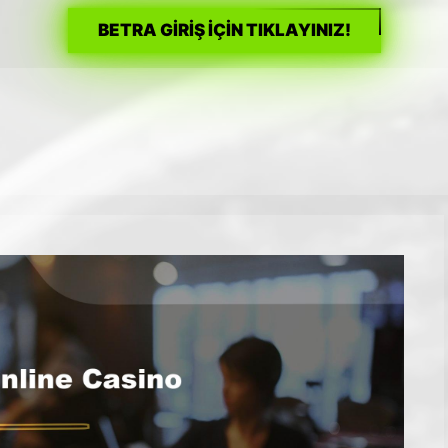
BETRA GİRİŞ İÇİN TIKLAYINIZ!