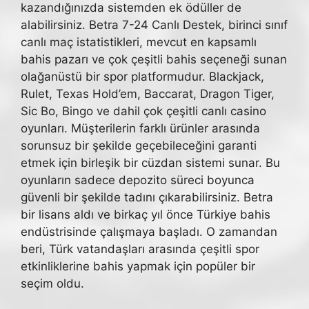
kazandığınızda sistemden ek ödüller de
alabilirsiniz. Betra 7-24 Canlı Destek, birinci sınıf
canlı maç istatistikleri, mevcut en kapsamlı
bahis pazarı ve çok çeşitli bahis seçeneği sunan
olağanüstü bir spor platformudur. Blackjack,
Rulet, Texas Hold’em, Baccarat, Dragon Tiger,
Sic Bo, Bingo ve dahil çok çeşitli canlı casino
oyunları. Müşterilerin farklı ürünler arasında
sorunsuz bir şekilde geçebileceğini garanti
etmek için birleşik bir cüzdan sistemi sunar. Bu
oyunların sadece depozito süreci boyunca
güvenli bir şekilde tadını çıkarabilirsiniz. Betra
bir lisans aldı ve birkaç yıl önce Türkiye bahis
endüstrisinde çalışmaya başladı. O zamandan
beri, Türk vatandaşları arasında çeşitli spor
etkinliklerine bahis yapmak için popüler bir
seçim oldu.