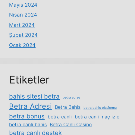
Mayıs 2024
Nisan 2024
Mart 2024
Şubat 2024
Ocak 2024
Etiketler
bahis sitesi betra
betra adres
Betra Adresi
Betra Bahis
betra bahis platformu
betra bonus
betra canli
betra canli maç izle
betra canlı bahis
Betra Canlı Casino
betra canlı destek