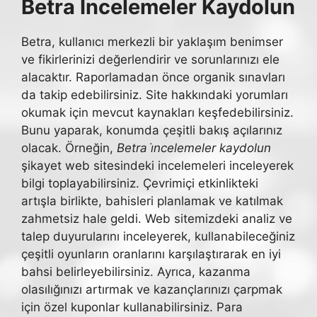
Betra İncelemeler Kaydolun
Betra, kullanıcı merkezli bir yaklaşım benimser
ve fikirlerinizi değerlendirir ve sorunlarınızı ele
alacaktır. Raporlamadan önce organik sınavları
da takip edebilirsiniz. Site hakkındaki yorumları
okumak için mevcut kaynakları keşfedebilirsiniz.
Bunu yaparak, konumda çeşitli bakış açılarınız
olacak. Örneğin,
Betra i̇ncelemeler kaydolun
şikayet web sitesindeki incelemeleri inceleyerek
bilgi toplayabilirsiniz. Çevrimiçi etkinlikteki
artışla birlikte, bahisleri planlamak ve katılmak
zahmetsiz hale geldi. Web sitemizdeki analiz ve
talep duyurularını inceleyerek, kullanabileceğiniz
çeşitli oyunların oranlarını karşılaştırarak en iyi
bahsi belirleyebilirsiniz. Ayrıca, kazanma
olasılığınızı artırmak ve kazançlarınızı çarpmak
için özel kuponlar kullanabilirsiniz. Para