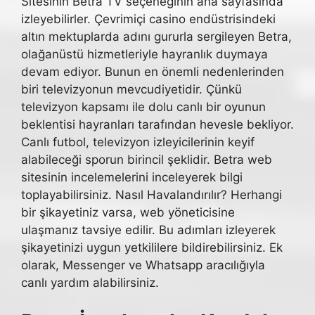
Sitesinin Betra TV seçeneğinin ana sayfasında
izleyebilirler. Çevrimiçi casino endüstrisindeki
altın mektuplarda adını gururla sergileyen Betra,
olağanüstü hizmetleriyle hayranlık duymaya
devam ediyor. Bunun en önemli nedenlerinden
biri televizyonun mevcudiyetidir. Çünkü
televizyon kapsamı ile dolu canlı bir oyunun
beklentisi hayranları tarafından hevesle bekliyor.
Canlı futbol, ​​televizyon izleyicilerinin keyif
alabileceği sporun birincil şeklidir. Betra web
sitesinin incelemelerini inceleyerek bilgi
toplayabilirsiniz. Nasıl Havalandırılır? Herhangi
bir şikayetiniz varsa, web yöneticisine
ulaşmanız tavsiye edilir. Bu adımları izleyerek
şikayetinizi uygun yetkililere bildirebilirsiniz. Ek
olarak, Messenger ve Whatsapp aracılığıyla
canlı yardım alabilirsiniz.