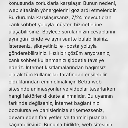
konusunda zorluklarla karşılaşır. Bunun nedeni,
web sitesinin yönergelerini göz ardı etmeleridir.
Bu durumla karşılaşırsanız, 7/24 mevcut olan
canlı sohbet yoluyla müşteri hizmetlerine
ulaşabilirsiniz. Böylece sorularınızın cevaplarını
aynı gün içinde ve aynı saatte bulabilirsiniz.
İsterseniz, şikayetinizi e -posta yoluyla
gönderebilirsiniz. Hızlı bir çözüm arıyorsanız,
canlı sohbet kullanmanızı şiddetle tavsiye
ederiz. İnternet kısıtlamalarından bağımsız
olarak tüm kullanıcılar tarafından erişilebilir
olduklarından emin olmak için Betra web
sitesinde animasyonlar ve videolar tasarlarken
hangi faktörler dikkate alınmalıdır. Bu uyarının
farkında değilseniz, İnternet bağlantınız
bozulursa ve bahislerinize erişemezseniz,
devam eden faaliyetleri ve tahmini puanları
kaçırabilirsiniz. Bununla birlikte, web sitesinin