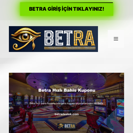
BETRA GİRİŞ İÇİN TIKLAYINIZ!
İçeriğe
atla
Menü