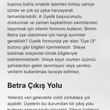
kuponu
bahis ortaklık işlemleri birkaç saniye
içinde ve çok az çaba harcayarak
tamamlanabilir. A Üyelik başvurunuzu
doldurmak ve zaman kaybettiren sıkıntılardan
kaçınmak için sitenin formunu kullanın. Birinin
Betra üye olabilmesi için hangi ayrıntılar
gereklidir? Üyelik formunda yer alan “Üye Ol”
butonu gibi bilgileri içermektedir. Siteye
katılmak isteyenler kimlik bilgileriyle
belirlenmektedir. Siteye kayıt olurken üçüncü
şahıslardan gelen tanımlayıcı veya yanıltıcı
verilerin kullanılması tavsiye edilmez.
Betra Çıkış Yolu
Yetersiz veri gelecekte ciddi zorluklara yol
açabilir. Üyelerin bu durumdan bir çıkış yolu
bulması zaman kaybı olacaktır. Siteye katılmak