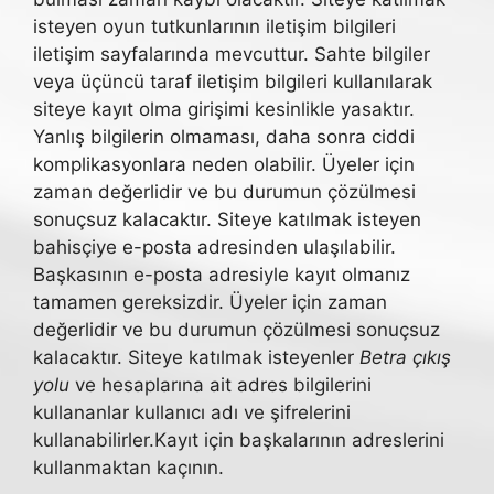
isteyen oyun tutkunlarının iletişim bilgileri
iletişim sayfalarında mevcuttur. Sahte bilgiler
veya üçüncü taraf iletişim bilgileri kullanılarak
siteye kayıt olma girişimi kesinlikle yasaktır.
Yanlış bilgilerin olmaması, daha sonra ciddi
komplikasyonlara neden olabilir. Üyeler için
zaman değerlidir ve bu durumun çözülmesi
sonuçsuz kalacaktır. Siteye katılmak isteyen
bahisçiye e-posta adresinden ulaşılabilir.
Başkasının e-posta adresiyle kayıt olmanız
tamamen gereksizdir. Üyeler için zaman
değerlidir ve bu durumun çözülmesi sonuçsuz
kalacaktır. Siteye katılmak isteyenler
Betra çıkış
yolu
ve hesaplarına ait adres bilgilerini
kullananlar kullanıcı adı ve şifrelerini
kullanabilirler.Kayıt için başkalarının adreslerini
kullanmaktan kaçının.