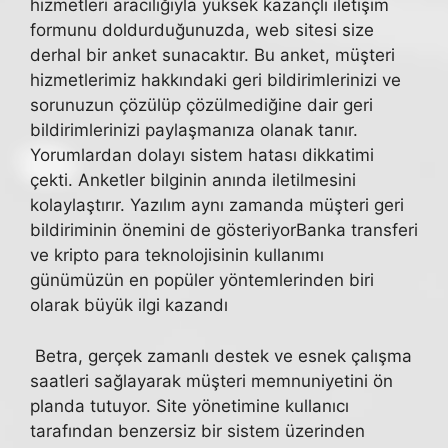
hizmetleri aracılığıyla yüksek kazançlı iletişim
formunu doldurduğunuzda, web sitesi size
derhal bir anket sunacaktır. Bu anket, müşteri
hizmetlerimiz hakkındaki geri bildirimlerinizi ve
sorunuzun çözülüp çözülmediğine dair geri
bildirimlerinizi paylaşmanıza olanak tanır.
Yorumlardan dolayı sistem hatası dikkatimi
çekti. Anketler bilginin anında iletilmesini
kolaylaştırır. Yazılım aynı zamanda müşteri geri
bildiriminin önemini de gösteriyorBanka transferi
ve kripto para teknolojisinin kullanımı
günümüzün en popüler yöntemlerinden biri
olarak büyük ilgi kazandı
Betra, gerçek zamanlı destek ve esnek çalışma
saatleri sağlayarak müşteri memnuniyetini ön
planda tutuyor. Site yönetimine kullanıcı
tarafından benzersiz bir sistem üzerinden