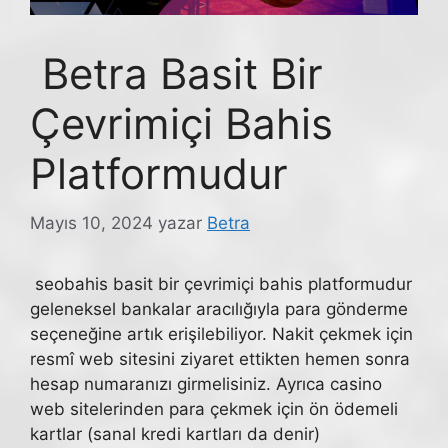
Betra Basit Bir
Çevrimiçi Bahis
Platformudur
Mayıs 10, 2024
yazar
Betra
seobahis basit bir çevrimiçi bahis platformudur
geleneksel bankalar aracılığıyla para gönderme
seçeneğine artık erişilebiliyor. Nakit çekmek için
resmî web sitesini ziyaret ettikten hemen sonra
hesap numaranızı girmelisiniz. Ayrıca casino
web sitelerinden para çekmek için ön ödemeli
kartlar (sanal kredi kartları da denir)