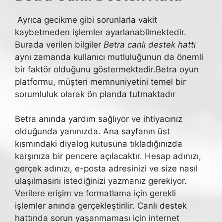
Ayrıca gecikme gibi sorunlarla vakit
kaybetmeden işlemler ayarlanabilmektedir.
Burada verilen bilgiler
Betra canlı destek hattı
aynı zamanda kullanıcı mutluluğunun da önemli
bir faktör olduğunu göstermektedir.Betra oyun
platformu, müşteri memnuniyetini temel bir
sorumluluk olarak ön planda tutmaktadır
Betra anında yardım sağlıyor ve ihtiyacınız
olduğunda yanınızda. Ana sayfanın üst
kısmındaki diyalog kutusuna tıkladığınızda
karşınıza bir pencere açılacaktır. Hesap adınızı,
gerçek adınızı, e-posta adresinizi ve size nasıl
ulaşılmasını istediğinizi yazmanız gerekiyor.
Verilere erişim ve formatlama için gerekli
işlemler anında gerçekleştirilir. Canlı destek
hattında sorun yaşanmaması için internet