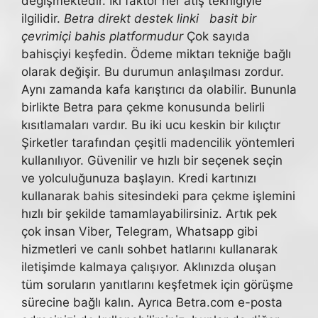
değişmektedir. İki faktör her atış tekniğiyle
ilgilidir.
Betra direkt destek linki basit bir
çevrimiçi bahis platformudur
Çok sayıda
bahisçiyi keşfedin. Ödeme miktarı tekniğe bağlı
olarak değişir. Bu durumun anlaşılması zordur.
Aynı zamanda kafa karıştırıcı da olabilir. Bununla
birlikte Betra para çekme konusunda belirli
kısıtlamaları vardır. Bu iki ucu keskin bir kılıçtır
Şirketler tarafından çeşitli madencilik yöntemleri
kullanılıyor. Güvenilir ve hızlı bir seçenek seçin
ve yolculuğunuza başlayın. Kredi kartınızı
kullanarak bahis sitesindeki para çekme işlemini
hızlı bir şekilde tamamlayabilirsiniz. Artık pek
çok insan Viber, Telegram, Whatsapp gibi
hizmetleri ve canlı sohbet hatlarını kullanarak
iletişimde kalmaya çalışıyor. Aklınızda oluşan
tüm soruların yanıtlarını keşfetmek için görüşme
sürecine bağlı kalın. Ayrıca Betra.com e-posta