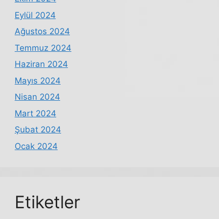
Eylül 2024
Ağustos 2024
Temmuz 2024
Haziran 2024
Mayıs 2024
Nisan 2024
Mart 2024
Şubat 2024
Ocak 2024
Etiketler